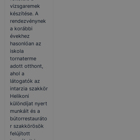
vizsgaremek
készítése. A
rendezvénynek
a korábbi
évekhez
hasonlóan az
iskola
tornaterme
adott otthont,
ahol a
látogatók az
intarzia szakkör
Helikoni
különdíjat nyert
munkáit és a
bútorrestauráto
r szakkörösök
felújított