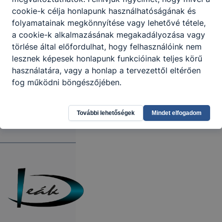
cookie-k célja honlapunk használhatóságának és
folyamatainak megkönnyítése vagy lehetővé tétele,
a cookie-k alkalmazásának megakadályozása vagy
törlése által előfordulhat, hogy felhasználóink nem
lesznek képesek honlapunk funkcióinak teljes körű
használatára, vagy a honlap a tervezettől eltérően
fog működni böngészőjében.
További lehetőségek
Mindet elfogadom