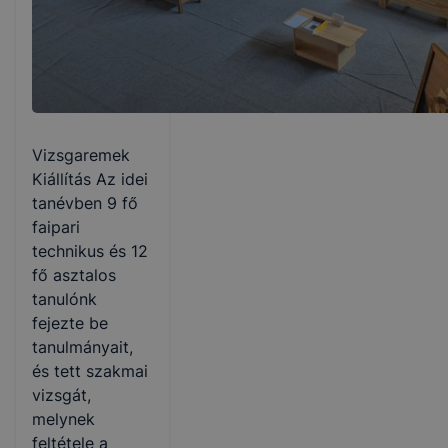
Vizsgaremek
Kiállítás Az idei
tanévben 9 fő
faipari
technikus és 12
fő asztalos
tanulónk
fejezte be
tanulmányait,
és tett szakmai
vizsgát,
melynek
feltétele a