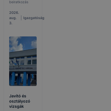
beiratkozás
2026.
aug.
Igazgatóság
3.
Javító és
osztályozó
vizsgák