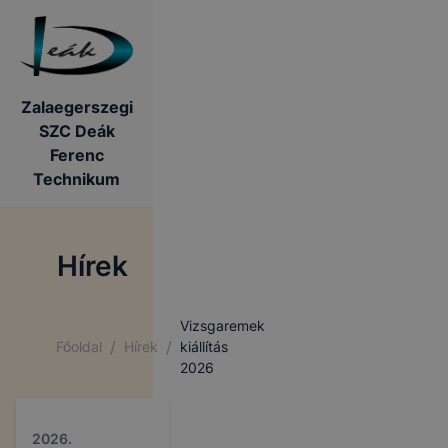
Zalaegerszegi
SZC Deák
Ferenc
Technikum
Hírek
Vizsgaremek
/
/
Főoldal
Hírek
kiállítás
2026
2026.