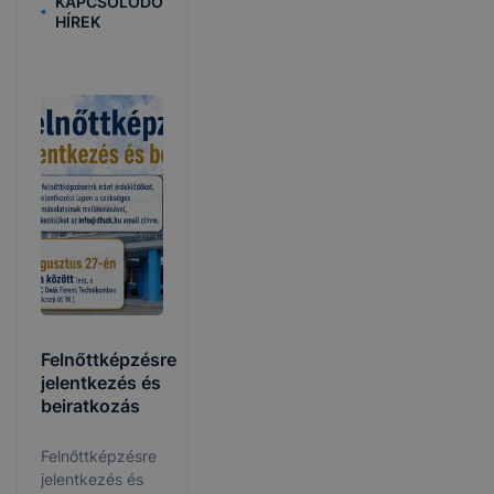
KAPCSOLÓDÓ
HÍREK
Felnőttképzésre
jelentkezés és
beiratkozás
Felnőttképzésre
jelentkezés és