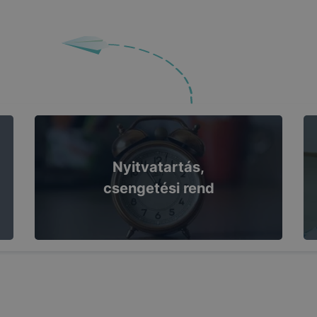
Nyitvatartás,
csengetési rend