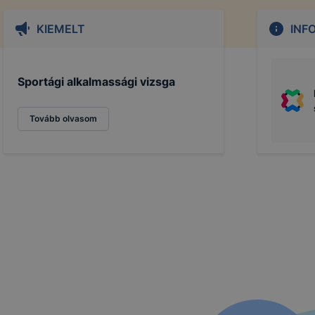
KIEMELT
INF
Sportági alkalmassági vizsga
Tovább olvasom