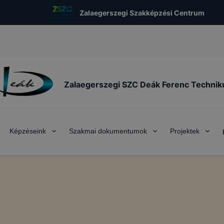
Zalaegerszegi Szakképzési Centrum
Zalaegerszegi SZC Deák Ferenc Techni
Képzéseink
Szakmai dokumentumok
Projektek