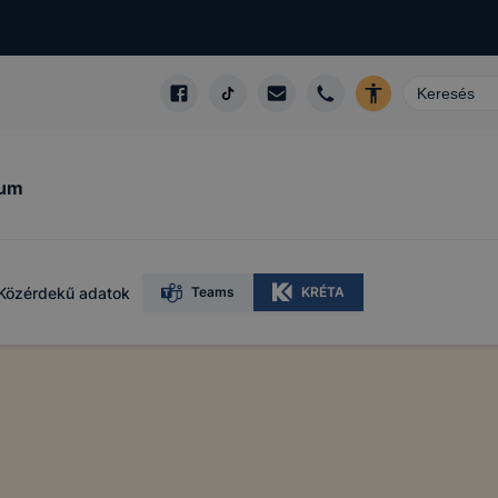
kum
Közérdekű adatok
Teams
KRÉTA