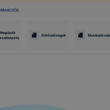
ORMÁCIÓK
Megújuló
Elérhetőségek
Munkatársak
szakképzés