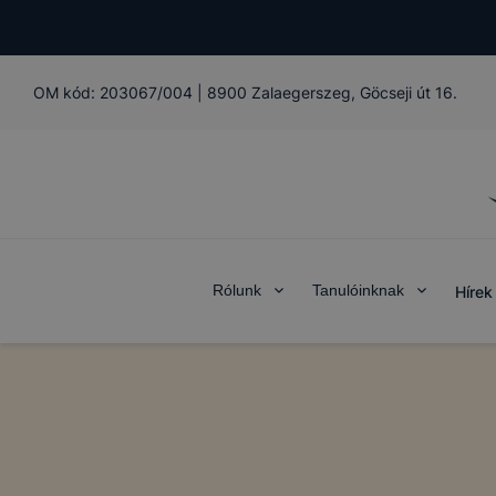
OM kód:
203067/004
|
8900 Zalaegerszeg, Göcseji út 16.
Rólunk
Tanulóinknak
Hírek