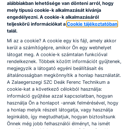
alábbiakban lehetősége van dönteni arról, hogy
Letöltés
mely típusú cookie-k alkalmazását kívánja
engedélyezni. A cookie-k alkalmazásáról
teljeskörű információkat a
Cookie tájékoztatóban
talál.
Mi az a cookie? A cookie egy kis fájl, amely akkor
kerül a számítógépre, amikor Ön egy webhelyet
Partnereink
látogat meg. A cookie-k számtalan funkcióval
rendelkeznek. Többek között információt gyűjtenek,
megjegyzik a látogató egyéni beállításait és
általánosságban megkönnyítik a honlap használatát.
A Zalaegerszegi SZC Deák Ferenc Technikum a
cookie-kat a következő célokból használja:
információ gyűjtése azzal kapcsolatban, hogyan
használja Ön a honlapot -annak felmérésével, hogy
a honlap melyik részeit látogatja, vagy használja
leginkább, így megtudhatjuk, hogyan biztosítsunk
Önnek még jobb felhasználói élményt, ha ismét