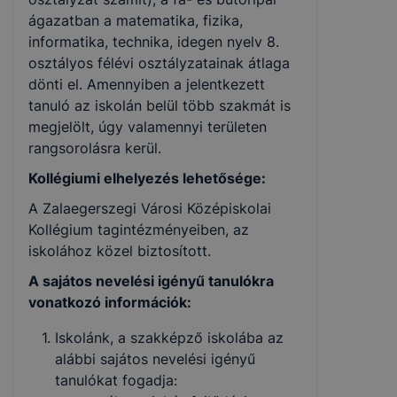
ágazatban a matematika, fizika,
informatika, technika, idegen nyelv 8.
osztályos félévi osztályzatainak átlaga
dönti el. Amennyiben a jelentkezett
tanuló az iskolán belül több szakmát is
meg­jelölt, úgy valamennyi területen
rangsorolásra kerül.
Kollégiumi elhelyezés lehetősége:
A Zalaegerszegi Városi Középiskolai
Kollégium tagintézményeiben, az
iskolához közel biztosított.
A sajátos nevelési igényű tanulókra
vonatkozó információk:
Iskolánk, a szakképző iskolába az
alábbi sajátos nevelési igényű
tanulókat fogadja: