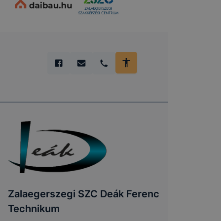
Zalaegerszegi SZC Deák Ferenc
Technikum