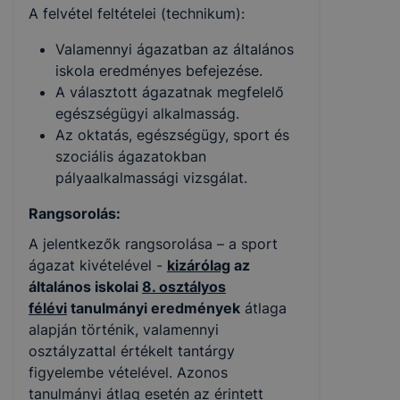
A felvétel feltételei (technikum):
Valamennyi ágazatban az általános
iskola eredményes befejezése.
A választott ágazatnak megfelelő
egészségügyi alkalmasság.
Az oktatás, egészségügy, sport és
szociális ágazatokban
pályaalkalmassági vizsgálat.
Rangsorolás:
A jelentkezők rangsorolása – a sport
ágazat kivételével -
kizárólag
az
általános iskolai
8. osztályos
félévi
tanulmányi eredmények
átlaga
alapján történik, valamennyi
osztályzattal értékelt tantárgy
figyelembe vételével. Azonos
tanulmányi átlag esetén az érintett