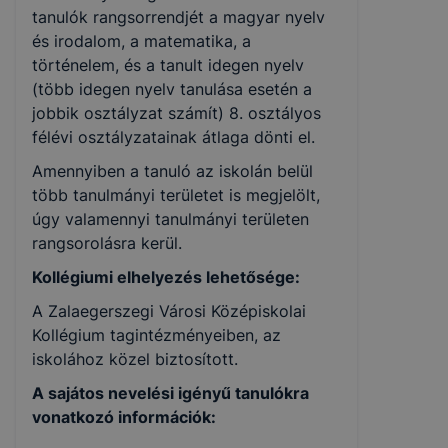
tanulók rangsorrendjét a magyar nyelv
és irodalom, a matematika, a
történelem, és a tanult idegen nyelv
(több idegen nyelv tanulása esetén a
jobbik osztályzat számít) 8. osztályos
félévi osztályzatainak átlaga dönti el.
Amennyiben a tanuló az iskolán belül
több tanulmányi területet is megjelölt,
úgy valamennyi tanulmányi területen
rangsorolásra kerül.
Kollégiumi elhelyezés lehetősége:
A Zalaegerszegi Városi Középiskolai
Kollégium tagintézményeiben, az
iskolához közel biztosított.
A sajátos nevelési igényű tanulókra
vonatkozó információk: