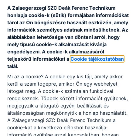
A Zalaegerszegi SZC Deák Ferenc Technikum
honlapja cookie-k (sütik) formájában információkat
tárol az Ön böngészésre használt eszközén, amely
információk személyes adatnak minősülhetnek. Az
alábbiakban lehetősége van dönteni arról, hogy
mely típusú cookie-k alkalmazását kívánja
engedélyezni. A cookie-k alkalmazásáról
teljeskörű információkat a
Cookie tájékoztatóban
talál.
Mi az a cookie? A cookie egy kis fájl, amely akkor
kerül a számítógépre, amikor Ön egy webhelyet
látogat meg. A cookie-k számtalan funkcióval
rendelkeznek. Többek között információt gyűjtenek,
megjegyzik a látogató egyéni beállításait és
általánosságban megkönnyítik a honlap használatát.
A Zalaegerszegi SZC Deák Ferenc Technikum a
cookie-kat a következő célokból használja:
információ gyűjtése azzal kapcsolatban, hogyan