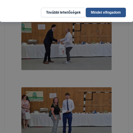
További lehetőségek
Mindet elfogadom