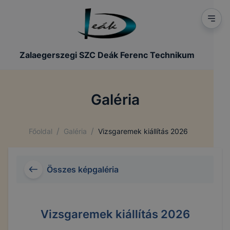
Zalaegerszegi SZC Deák Ferenc Technikum
Galéria
/
/
Főoldal
Galéria
Vizsgaremek kiállítás 2026
Összes képgaléria
Vizsgaremek kiállítás 2026