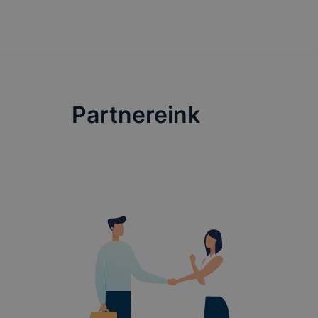
tervezettől
Partnereink