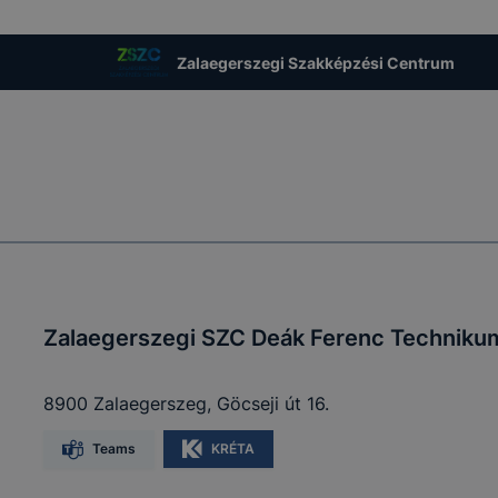
Zalaegerszegi Szakképzési Centrum
Zalaegerszegi SZC Deák Ferenc Techniku
8900 Zalaegerszeg, Göcseji út 16.
Teams
KRÉTA